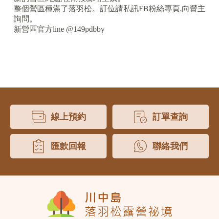
整個營區種滿了落羽松。訂位請私訊FB粉絲專頁,向營主
詢問。
新營區官方line @149pdbby
線上預約
訂單查詢
匯款回報
聯絡我們