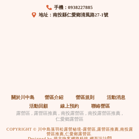
手機：0938227885
地址：南投縣仁愛鄉清風路27-1號
關於川中島
營區介紹
營區規則
活動消息
活動回顧
線上預約
聯絡營區
露營區
露營區推薦
南投露營區
南投露營區推薦
仁愛鄉露營區
COPYRIGHT © 川中島落羽松露營秘境-露營區,露營區推薦,南投露
營區推薦,仁愛鄉露營區.
Designed by
揚京快客網路科技 網頁設計